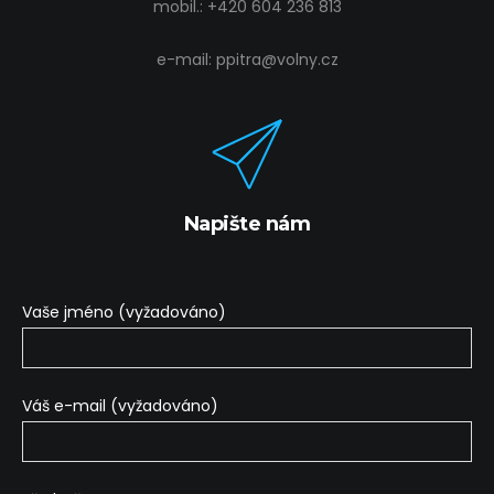
mobil.:
+420 604 236 813
e-mail:
ppitra@volny.cz
Napište nám
Vaše jméno (vyžadováno)
Váš e-mail (vyžadováno)