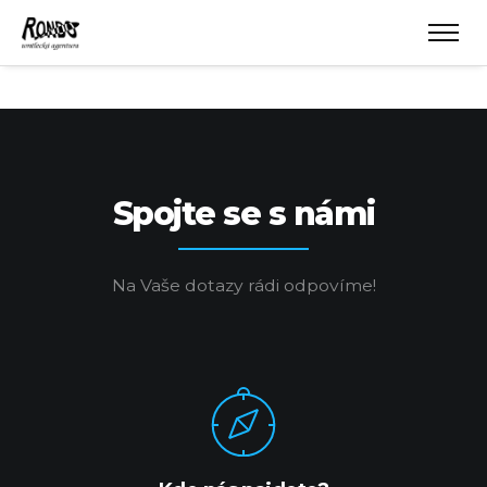
Spojte se s námi
Na Vaše dotazy rádi odpovíme!