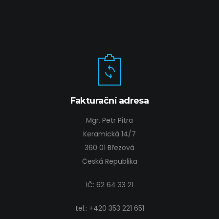
Fakturační adresa
Mgr. Petr Pitra
Keramická 14/7
360 01 Březová
Česká Republika
IČ: 62 64 33 21
tel.:
+420 353 221 651